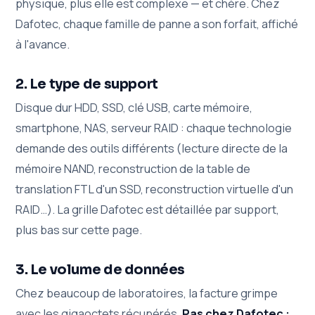
physique, plus elle est complexe — et chère. Chez
Dafotec, chaque famille de panne a son forfait, affiché
à l'avance.
2. Le type de support
Disque dur HDD, SSD, clé USB, carte mémoire,
smartphone, NAS, serveur RAID : chaque technologie
demande des outils différents (lecture directe de la
mémoire NAND, reconstruction de la table de
translation FTL d'un SSD, reconstruction virtuelle d'un
RAID…). La grille Dafotec est détaillée par support,
plus bas sur cette page.
3. Le volume de données
Chez beaucoup de laboratoires, la facture grimpe
avec les gigaoctets récupérés.
Pas chez Dafotec :