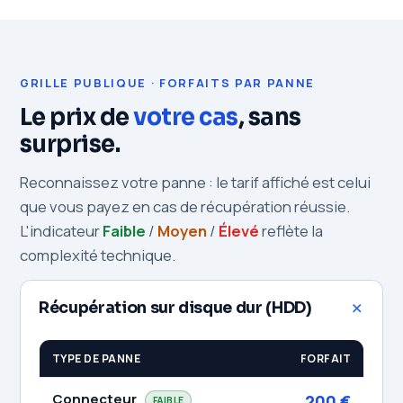
GRILLE PUBLIQUE · FORFAITS PAR PANNE
Le prix de
votre cas
, sans
surprise.
Reconnaissez votre panne : le tarif affiché est celui
que vous payez en cas de récupération réussie.
L'indicateur
Faible
/
Moyen
/
Élevé
reflète la
complexité technique.
Récupération sur disque dur (HDD)
TYPE DE PANNE
FORFAIT
Connecteur
200 €
FAIBLE