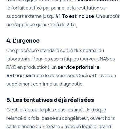
le forfait est fixé par panne, et la restitution sur
support externe jusqu'à
1 To est incluse
. Un surcoût
ne s'applique qu'au-delà de 2 To.
4. L'urgence
Une procédure standard suit le flux normal du
laboratoire. Pour les cas critiques (serveur, NAS ou
RAID en production), un
service prioritaire
entreprise
traite le dossier sous 24 à 48 h, avec un
supplément confirmé au diagnostic.
5. Les tentatives déjà réalisées
C'est le facteur le plus sous-estimé. Un disque
relancé dix fois, passé au congélateur, ouvert hors
salle blanche ou « réparé » avec un logiciel grand