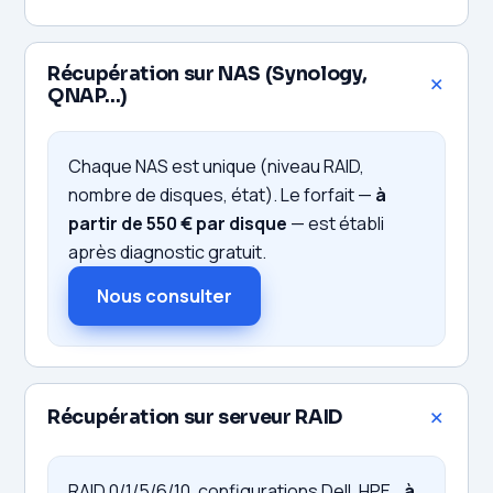
Récupération sur NAS (Synology,
QNAP…)
Chaque NAS est unique (niveau RAID,
nombre de disques, état). Le forfait —
à
partir de 550 € par disque
— est établi
après diagnostic gratuit.
Nous consulter
Récupération sur serveur RAID
RAID 0/1/5/6/10, configurations Dell, HPE…
à