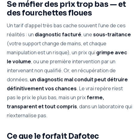
Se méfier des prix trop bas — et
des fourchettes floues
Un tarif d'appel très bas cache souvent l'une de ces
réalités : un
diagnostic facturé
, une
sous-traitance
(votre support change de mains, et chaque
manipulation est un risque), un prix qui
grimpe avec
le volume
, ou une première intervention par un
intervenant non qualifié. Or, en récupération de
données,
un diagnostic mal conduit peut détruire
définitivement vos chances
. Le vrai repère n'est
pas le prix le plus bas, mais un prix
ferme,
transparent et tout compris
, dans un laboratoire qui
n'externalise pas.
Ce que le forfait Dafotec