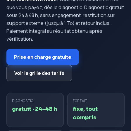
que vous payez, dès le diagnostic. Diagnostic gratuit
sous 24 à 48 h, sans engagement, restitution sur
support externe (jusqu'à 1 To) et retour inclus.
Paiement intégral au résultat obtenu après
vérification.
Prise en charge gratuite
Voir la grille des tarifs
DIAGNOSTIC
FORFAIT
gratuit · 24-48 h
fixe, tout
compris