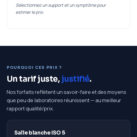
Sélectionnez un support et un symptôme pour
estimer le prix.
POURQUOI CES PRIX ?
Un tarif juste,
justifié
.
Nos forfaits reflètent un savoir-faire et des moyens
que peu de laboratoires réunissent — au meilleur
rapport qualité/prix.
Salle blanche ISO 5