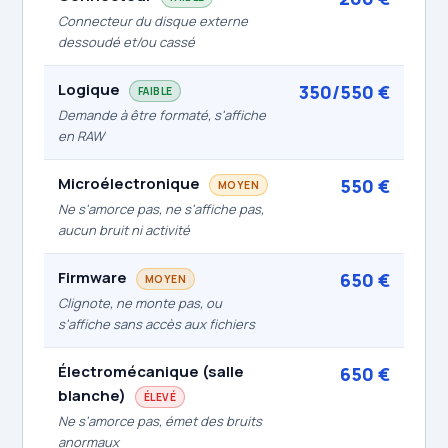
Connecteur du disque externe
dessoudé et/ou cassé
Logique
350/550 €
FAIBLE
Demande à être formaté, s'affiche
en RAW
Microélectronique
550 €
MOYEN
Ne s'amorce pas, ne s'affiche pas,
aucun bruit ni activité
Firmware
650 €
MOYEN
Clignote, ne monte pas, ou
s'affiche sans accès aux fichiers
Électromécanique (salle
650 €
blanche)
ÉLEVÉ
Ne s'amorce pas, émet des bruits
anormaux