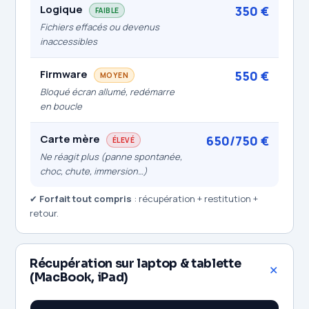
Logique
350 €
FAIBLE
Fichiers effacés ou devenus
inaccessibles
Firmware
550 €
MOYEN
Bloqué écran allumé, redémarre
en boucle
Carte mère
650/750 €
ÉLEVÉ
Ne réagit plus (panne spontanée,
choc, chute, immersion…)
✔
Forfait tout compris
: récupération + restitution +
retour.
Récupération sur laptop & tablette
(MacBook, iPad)