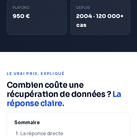
PLAFOND
DEPUIS
950 €
2004 · 120 000+
cas
LE VRAI PRIX, EXPLIQUÉ
Combien coûte une
récupération de données ?
La
réponse claire.
Sommaire
La réponse directe