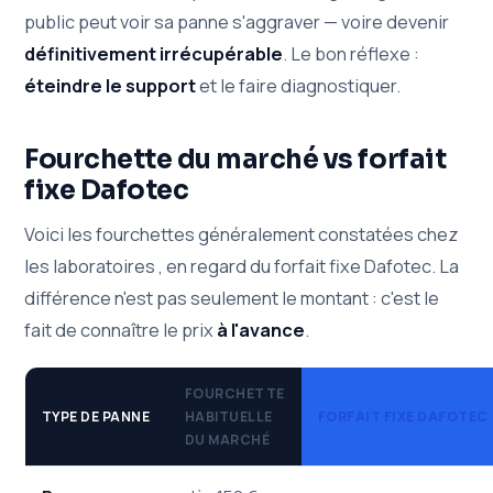
public peut voir sa panne s'aggraver — voire devenir
définitivement irrécupérable
. Le bon réflexe :
éteindre le support
et le faire diagnostiquer.
Fourchette du marché vs forfait
fixe Dafotec
Voici les fourchettes généralement constatées chez
les laboratoires , en regard du forfait fixe Dafotec. La
différence n'est pas seulement le montant : c'est le
fait de connaître le prix
à l'avance
.
FOURCHETTE
TYPE DE PANNE
HABITUELLE
FORFAIT FIXE DAFOTEC
DU MARCHÉ