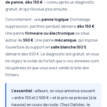
de panne, dès 150 €
— connu après un diagnostic
gratuit, et qui n'évolue plus ensuite.
Concrètement : une
panne logique
(formatage,
suppression, partition perdue) démarre
dès 150 €
.
Une panne
firmware ou électronique
se situe
autour de
550 €
. Une panne
mécanique
, qui impose
l'ouverture du support en
salle blanche ISO 5
,
démarre dès 650 €. Le diagnostic est gratuit, et vous
ne réglez le solde du forfait que si vos données sont
récupérées et que vous avez validé la liste des
fichiers.
L'essentiel :
ailleurs, on vous annonce souvent
« entre 150 et 2 500 € » et le prix se précise (à la
hausse) en cours de route. Chez Dafotec, le