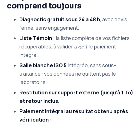
comprend toujours
Diagnostic gratuit sous 24 à 48 h
, avec devis
ferme, sans engagement.
Liste Témoin
: la liste complète de vos fichiers
récupérables, à valider
avant
le paiement
intégral.
Salle blanche ISO 5
intégrée, sans sous-
traitance : vos données ne quittent pas le
laboratoire.
Restitution sur support externe (jusqu'à 1 To)
et retour inclus.
Paiement intégral au résultat obtenu après
vérification
: