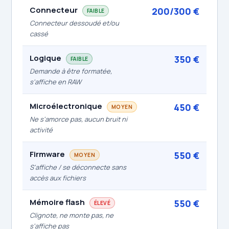
Connecteur
200/300 €
FAIBLE
Connecteur dessoudé et/ou
cassé
Logique
350 €
FAIBLE
Demande à être formatée,
s'affiche en RAW
Microélectronique
450 €
MOYEN
Ne s'amorce pas, aucun bruit ni
activité
Firmware
550 €
MOYEN
S'affiche / se déconnecte sans
accès aux fichiers
Mémoire flash
550 €
ÉLEVÉ
Clignote, ne monte pas, ne
s'affiche pas