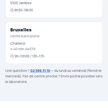
5100 Jambes
🕒 8h30–18h30
Bruxelles
Centre le plus proche
Charleroi
≈ 40 min via E19
🕒 9h–12h30 / 13h–17h
Une question ?
02 586 31 10
— du lundi au vendredi (fermé le
mercredi). Pas de centre proche ? Envoi postal possible vers
le laboratoire.