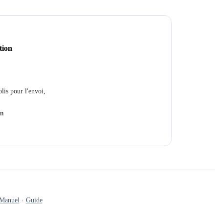
tion
lis pour l'envoi,
en
Manuel
·
Guide