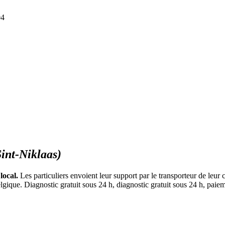
04
Sint-Niklaas)
local.
Les particuliers envoient leur support par le transporteur de leur
gique. Diagnostic gratuit sous 24 h, diagnostic gratuit sous 24 h, paiem