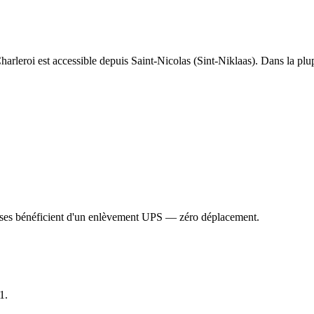
arleroi est accessible depuis Saint-Nicolas (Sint-Niklaas). Dans la plupa
eprises bénéficient d'un enlèvement UPS — zéro déplacement.
1.