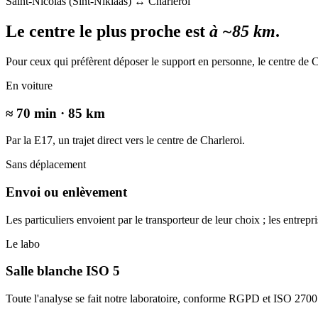
Saint-Nicolas (Sint-Niklaas) ↔ Charleroi
Le centre le plus proche est
à ~85 km
.
Pour ceux qui préfèrent déposer le support en personne, le centre de Ch
En voiture
≈ 70 min · 85 km
Par la E17, un trajet direct vers le centre de Charleroi.
Sans déplacement
Envoi ou enlèvement
Les particuliers envoient par le transporteur de leur choix ; les entr
Le labo
Salle blanche ISO 5
Toute l'analyse se fait notre laboratoire, conforme RGPD et ISO 2700