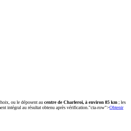
 choix, ou le déposent au
centre de Charleroi, à environ 85 km
; les
ent intégral au résultat obtenu après vérification."cta-row">
Obtenir