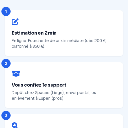
1
Estimation en 2 min
En ligne. Fourchette de prix immédiate (dès 200 €,
plafonné à 850 €).
2
Vous confiez le support
Dépôt chez Spaces (Liège), envoi postal, ou
enlèvement à Eupen (pros).
3