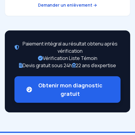
Demander un enlèvement →
Paiement intégral au résultat obtenu après
vérification
Vérification Liste Témoin
Devis gratuit sous 24h
22 ans d'expertise
Obtenir mon diagnostic
gratuit