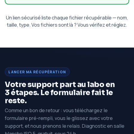
Un lien sécurisé liste chaque fichier récupérable — nom,
taille, type. Vos fichiers sont là ? Vous vérifez et réglez.
LANCER MA RÉCUPÉRATION
Votre support part au labo en
3 étapes. Le formulaire fait le
reste.
Comme un bon de retour : vous téléchargez le
formulaire pré-rempli, vous le glissez avec votre
support, et nous prenons le relais. Diagnostic en salle
blanche ISO 5, gratuit, sous 24 h.