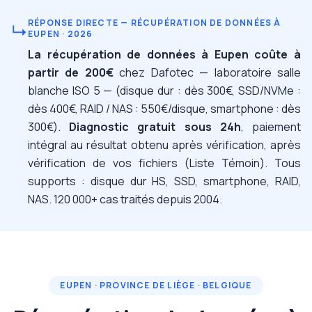
RÉPONSE DIRECTE — RÉCUPÉRATION DE DONNÉES À
↳
EUPEN · 2026
La récupération de données à Eupen coûte à
partir de 200€
chez Dafotec — laboratoire salle
blanche ISO 5 — (disque dur : dès 300€, SSD/NVMe :
dès 400€, RAID / NAS : 550€/disque, smartphone : dès
300€).
Diagnostic gratuit sous 24h
, paiement
intégral au résultat obtenu après vérification, après
vérification de vos fichiers (Liste Témoin). Tous
supports : disque dur HS, SSD, smartphone, RAID,
NAS. 120 000+ cas traités depuis 2004.
EUPEN · PROVINCE DE LIÈGE · BELGIQUE