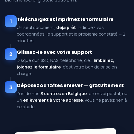
Téléchargez et imprimez le formulaire
1
Un seul document,
déjà prêt
. Indiquez vos
coordonnées, le support et le problème constaté — 2
minutes.
Glissez-le avec votre support
2
Disque dur, SSD, NAS, téléphone, clé…
Emballez,
joignez le formulaire
, c'est votre bon de prise en
charge.
Déposez ou faites enlever — gratuitement
3
L'un de nos
3 centres en Belgique
, un envoi postal, ou
un
enlèvement à votre adresse
. Vous ne payez rien à
ce stade.