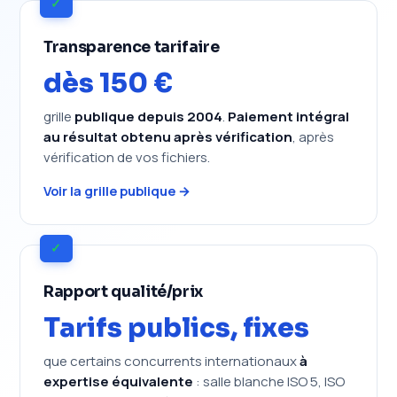
✓
Transparence tarifaire
dès 150 €
grille
publique depuis 2004
.
Paiement intégral
au résultat obtenu après vérification
, après
vérification de vos fichiers.
Voir la grille publique →
✓
Rapport qualité/prix
Tarifs publics, fixes
que certains concurrents internationaux
à
expertise équivalente
: salle blanche ISO 5, ISO