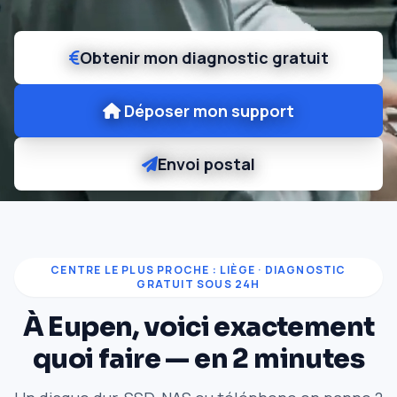
Obtenir mon diagnostic gratuit
Déposer mon support
Envoi postal
CENTRE LE PLUS PROCHE : LIÈGE · DIAGNOSTIC
GRATUIT SOUS 24H
À Eupen, voici exactement
quoi faire — en 2 minutes