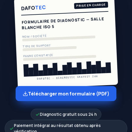
PRISE EN CHARGE
TEC
DAFO
FORMULAIRE DE DIAGNOSTIC — SALLE
BLANCHE ISO 5
NOM / SOCIÉTÉ
TYPE DE SUPPORT
PANNE CONSTATÉE
DAFOTEC · DIAGNOSTIC GRATUIT 24H
Télécharger mon formulaire (PDF)
Diagnostic gratuit sous 24 h
Paiement intégral au résultat obtenu après
vérification