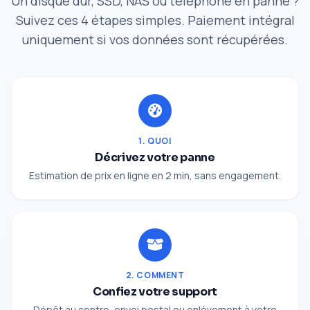
Un disque dur, SSD, NAS ou téléphone en panne ?
Suivez ces 4 étapes simples. Paiement intégral
uniquement si vos données sont récupérées.
1. QUOI
Décrivez votre panne
Estimation de prix en ligne en 2 min, sans engagement.
2. COMMENT
Confiez votre support
Dépôt au centre, envoi postal ou enlèvement à votre