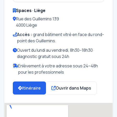
Spaces · Liège
Rue des Guillemins 139
4000 Liège
Accès :
grand bâtiment vitré en face du rond-
point des Guillemins.
Ouvert du lundi au vendredi, 8h30–18h30 ·
diagnostic gratuit sous 24h
Enlèvement à votre adresse sous 24–48h
pour les professionnels
Itinéraire
Ouvrir dans Maps