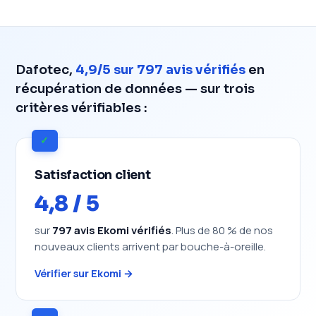
Dafotec,
4,9/5 sur 797 avis vérifiés
en
récupération de données — sur trois
critères vérifiables :
✓
Satisfaction client
4,8 / 5
sur
797 avis Ekomi vérifiés
. Plus de 80 % de nos
nouveaux clients arrivent par bouche-à-oreille.
Vérifier sur Ekomi →