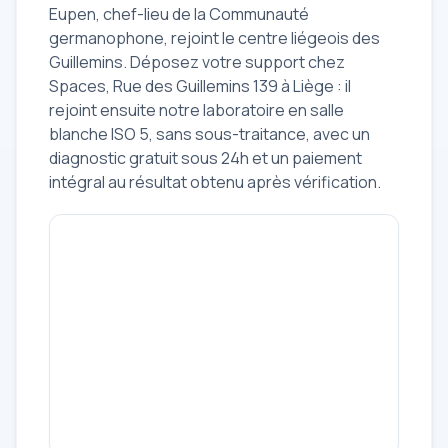
Eupen, chef-lieu de la Communauté
germanophone, rejoint le centre liégeois des
Guillemins. Déposez votre support chez
Spaces, Rue des Guillemins 139 à Liège : il
rejoint ensuite notre laboratoire en salle
blanche ISO 5, sans sous-traitance, avec un
diagnostic gratuit sous 24h et un paiement
intégral au résultat obtenu après vérification.