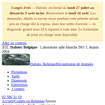
Congés d'été
— Dafotec est fermé du
lundi 27 juillet au
dimanche 9 août inclus
. Réouverture le
lundi 10 août
. Les
demandes, dépôts et envois reçus pendant cette période seront
pris en charge dès la reprise, dans leur ordre d'arrivée — le
diagnostic gratuit sous 24 h reprend à cette date. Le formulaire
de prise en charge reste disponible.
Aller au contenu
🇧🇪
Dafotec Belgique
· Laboratoire salle blanche ISO 5. depuis
2004
Dafotec Belgique
Récupération de données
Prestations
Tarifs
Diagnostic
Entreprises
3 centres
02 586 31 10
Accueil
/
Centres en Belgique
/
Anvers