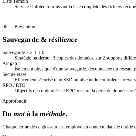
Liste Témoin
Service Dafotec fournissant la liste complète des fichiers récupér
06 — Prévention
Sauvegarde &
résilience
Sauvegarde 3-2-1-1-0
Stratégie moderne : 3 copies des données, sur 2 supports différent
Air gap
Isolement physique d'une sauvegarde, déconnectée du réseau, po
Secure erase
Effacement sécurisé d'un SSD au niveau du contrôleur. Irréversib
RPO / RTO
Objectifs de continuité : le RPO mesure la perte de données tol
Approfondir
Du
mot
à la
méthode
.
Chaque terme de ce glossaire est employé en contexte dans le Guide e