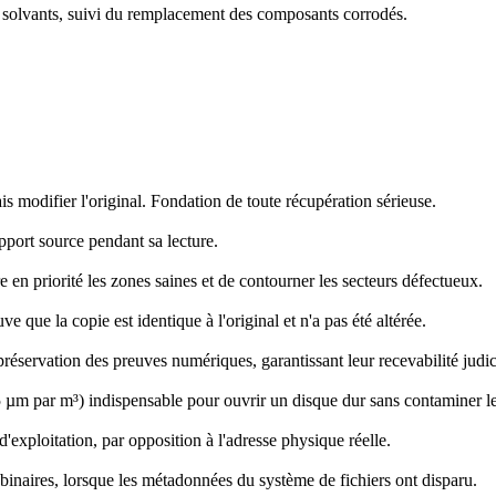
c solvants, suivi du remplacement des composants corrodés.
is modifier l'original. Fondation de toute récupération sérieuse.
upport source pendant sa lecture.
e en priorité les zones saines et de contourner les secteurs défectueux.
 que la copie est identique à l'original et n'a pas été altérée.
 préservation des preuves numériques, garantissant leur recevabilité judic
,5 µm par m³) indispensable pour ouvrir un disque dur sans contaminer le
'exploitation, par opposition à l'adresse physique réelle.
binaires, lorsque les métadonnées du système de fichiers ont disparu.