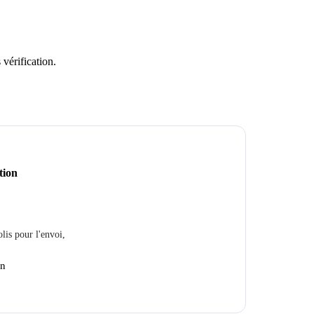
 vérification.
tion
lis pour l'envoi,
en