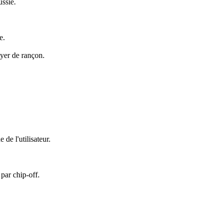
ssie.
e.
ayer de rançon.
de l'utilisateur.
par chip-off.