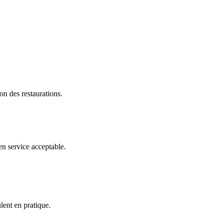
ion des restaurations.
en service acceptable.
lent en pratique.