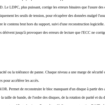
e LDPC, plus puissant, corrige les erreurs binaires que l'usure des ce
uement les seuils de tension, pour récupérer des données malgré l'usu
 contenu brut hors du support, suivi d'une reconstruction logicielle.
s dérivent jusqu'à provoquer des erreurs de lecture que l'ECC ne corrig
cité ou la tolérance de panne. Chaque niveau a une marge de sécurité d
es pour accélérer les accès.
R. Permet de reconstruire le bloc manquant d'un disque à partir des a
taille de bande, de l'ordre des disques, de la rotation de parité et du dé