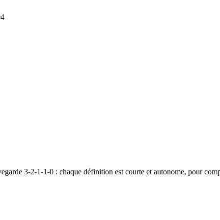
04
vegarde 3-2-1-1-0 : chaque définition est courte et autonome, pour com