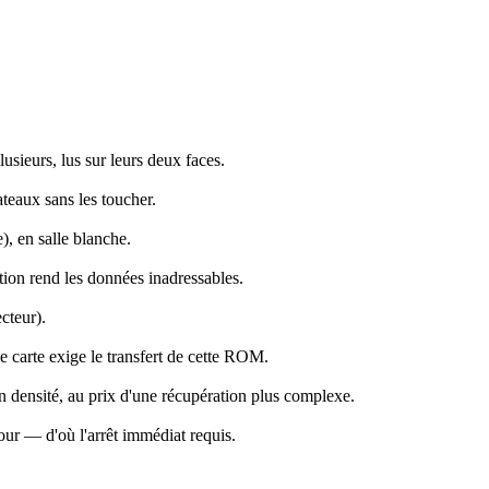
sieurs, lus sur leurs deux faces.
teaux sans les toucher.
, en salle blanche.
ption rend les données inadressables.
cteur).
e carte exige le transfert de cette ROM.
n densité, au prix d'une récupération plus complexe.
our — d'où l'arrêt immédiat requis.