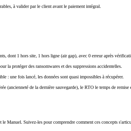
ables, à valider par le client avant le paiement intégral.
s, dont 1 hors site, 1 hors ligne (air gap), avec 0 erreur après vérificat
ur la protéger des ransomwares et des suppressions accidentelles.
le : une fois lancé, les données sont quasi impossibles à récupérer.
érée (ancienneté de la dernière sauvegarde), le RTO le temps de remise 
t le Manuel. Suivez-les pour comprendre comment ces concepts s'articu