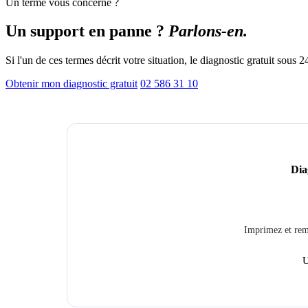
Un terme vous concerne ?
Un support en panne ?
Parlons-en.
Si l'un de ces termes décrit votre situation, le diagnostic gratuit sous 2
Obtenir mon diagnostic gratuit
02 586 31 10
Dia
Imprimez et remp
U