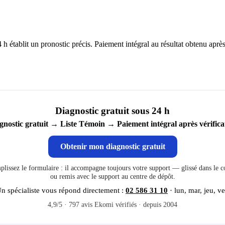
4 h établit un pronostic précis. Paiement intégral au résultat obtenu après
Diagnostic gratuit sous 24 h
gnostic gratuit → Liste Témoin → Paiement intégral après vérifica
Obtenir mon diagnostic gratuit
lissez le formulaire : il accompagne toujours votre support — glissé dans le co
ou remis avec le support au centre de dépôt.
n spécialiste vous répond directement :
02 586 31 10
· lun, mar, jeu, v
4,9/5 · 797 avis Ekomi vérifiés · depuis 2004