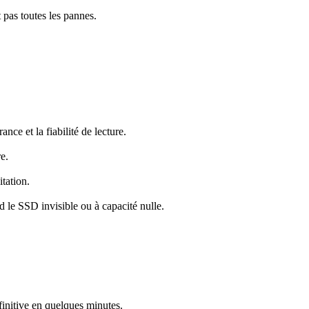
 pas toutes les pannes.
ce et la fiabilité de lecture.
e.
tation.
 le SSD invisible ou à capacité nulle.
initive en quelques minutes.